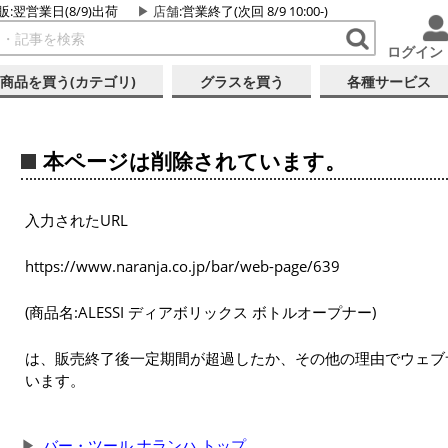
販:翌営業日(8/9)出荷
店舗
:営業終了(次回 8/9 10:00-)
ログイン
商品を買う(カテゴリ)
グラスを買う
各種サービス
本ページは削除されています。
入力されたURL
https://www.naranja.co.jp/bar/web-page/639
(商品名:ALESSI ディアボリックス ボトルオープナー)
は、販売終了後一定期間が超過したか、その他の理由でウェブ
います。
バー・ツール ナランハ トップ