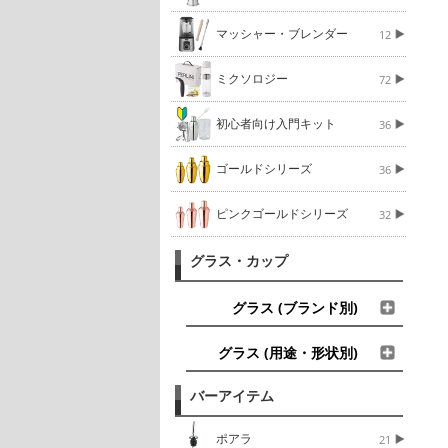
マッシャー・ブレンダー
12
ミクソロジー
72
初心者向け入門キット
36
ゴールドシリーズ
36
ピンクゴールドシリーズ
32
グラス・カップ
グラス (ブランド別)
グラス (用途・形状別)
バーアイテム
ポアラ
21