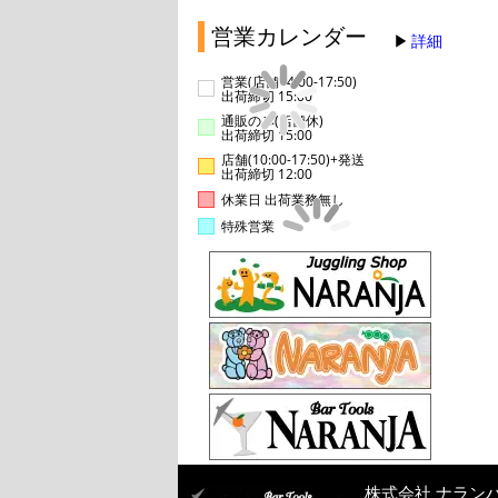
営業カレンダー
詳細
営業(店舗14:00-17:50)
出荷締切 15:00
通販のみ(店舗休)
出荷締切 15:00
店舗(10:00-17:50)+発送
出荷締切 12:00
休業日 出荷業務無し
特殊営業
株式会社 ナラン