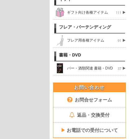
ギフト向け各種アイテム
111
フレア・バーテンディング
フレア用各種アイテム
91
書籍・DVD
バー・酒類関連 書籍・DVD
37
お問い合わせ
お問合せフォーム
返品・交換受付
▶
お電話での受付について