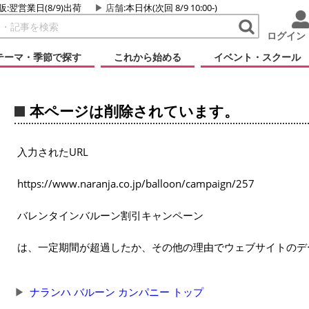
販:翌営業日(8/9)出荷
店舗
:本日休(次回 8/9 10:00-)
ログイン
テーマ・季節で探す
これから始める
イベント・スクール
本ページは削除されています。
入力されたURL
https://www.naranja.co.jp/balloon/campaign/257
バレンタインバルーン割引キャンペーン
は、一定期間が超過したか、その他の理由でウェブサイトのデ
ナランハ バルーン カンパニー トップ