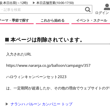
販:本日出荷(～12時)
本日店舗営業(10:00-17:50)
ログイン
テーマ・季節で探す
これから始める
イベント・スクール
本ページは削除されています。
入力されたURL
https://www.naranja.co.jp/balloon/campaign/357
ハロウィンキャンペーンセット2023
は、一定期間が超過したか、その他の理由でウェブサイトのデ
ナランハ バルーン カンパニー トップ