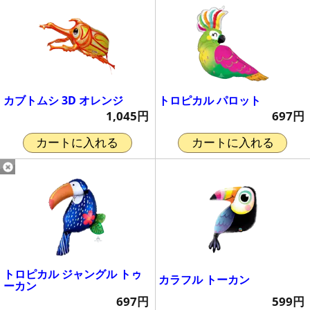
カブトムシ 3D オレンジ
トロピカル パロット
1,045円
697円
カートに入れる
カートに入れる
トロピカル ジャングル トゥ
カラフル トーカン
ーカン
599円
697円