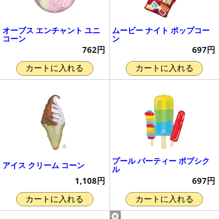
オーブス エンチャント ユニ
ムービー ナイト ポップコー
コーン
ン
762円
697円
カートに入れる
カートに入れる
プール パーティー ポプシク
アイス クリーム コーン
ル
1,108円
697円
カートに入れる
カートに入れる