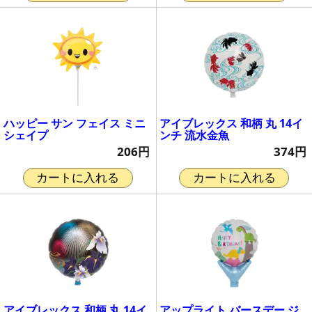
ハッピー サン フェイス ミニ
アイブレックス 和柄 丸 14イ
シェイプ
ンチ 流水金魚
206円
374円
カートに入れる
カートに入れる
アイブレックス 和柄 丸 14イ
アップライト バースデー ジ