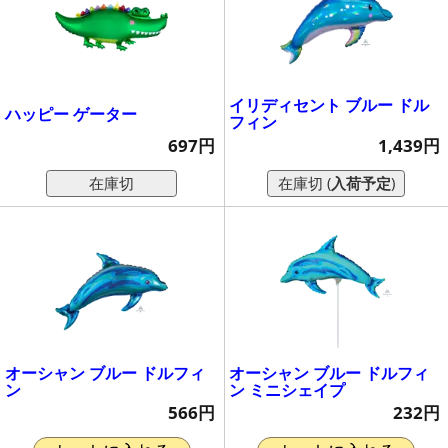
イリディセント ブルー ドル
ハッピー ゲーター
フィン
697円
1,439円
在庫切
在庫切 (
入荷予定
)
オーシャン ブルー ドルフィ
オーシャン ブルー ドルフィ
ン
ン ミニシェイプ
566円
232円