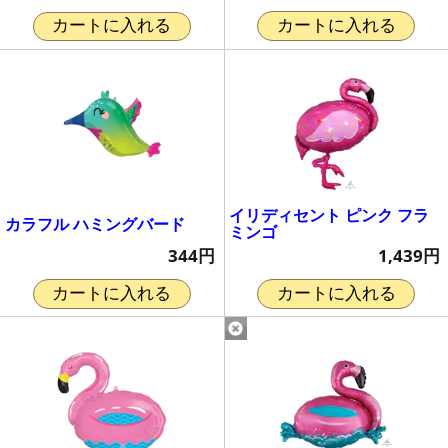
カートに入れる
カートに入れる
イリディセント ピンク フラ
カラフル ハミングバード
ミンゴ
344円
1,439円
カートに入れる
カートに入れる