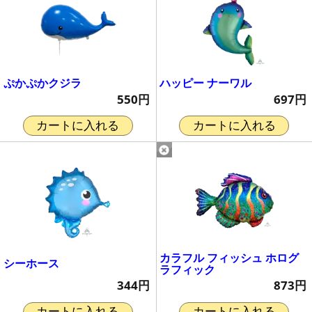
ぷかぷかクジラ
ハッピー ナーワル
550円
697円
カートに入れる
カートに入れる
カラフル フィッシュ ホログ
シーホース
ラフィック
344円
873円
カートに入れる
カートに入れる