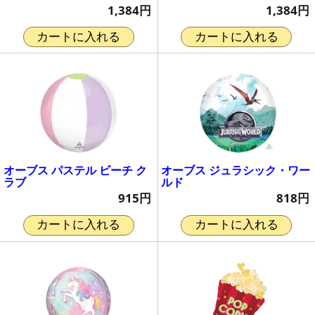
1,384円
1,384円
カートに入れる
カートに入れる
オーブス パステル ビーチ ク
オーブス ジュラシック・ワー
ラブ
ルド
915円
818円
カートに入れる
カートに入れる