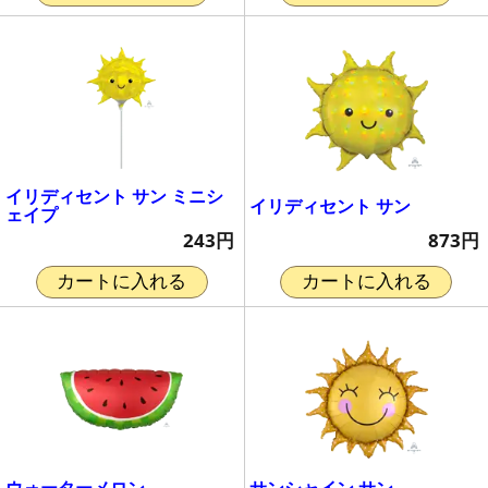
イリディセント サン ミニシ
イリディセント サン
ェイプ
873円
243円
カートに入れる
カートに入れる