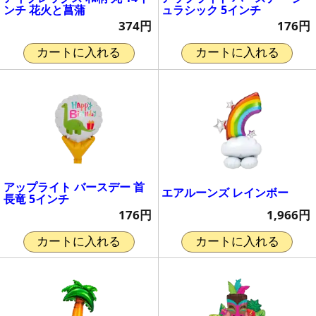
ンチ 花火と菖蒲
ュラシック 5インチ
374円
176円
カートに入れる
カートに入れる
アップライト バースデー 首
エアルーンズ レインボー
長竜 5インチ
1,966円
176円
カートに入れる
カートに入れる