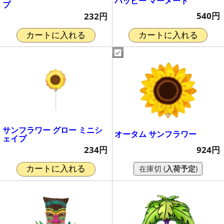
ハッピー マーメード
プ
540円
232円
カートに入れる
カートに入れる
サンフラワー グロー ミニシ
オータム サンフラワー
ェイプ
924円
234円
在庫切 (
入荷予定
)
カートに入れる