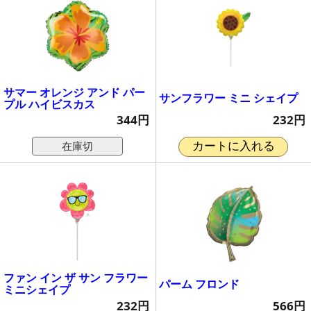
サマー オレンジ アンド パー
サンフラワー ミニ シェイプ
プル ハイビスカス
232円
344円
在庫切
カートに入れる
ファン イン ザ サン フラワー
パーム フロンド
ミニシェイプ
566円
232円