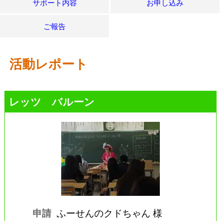
サポート内容
お申し込み
ご報告
活動レポート
レッツ バルーン
申請
ふーせんのクドちゃん 様