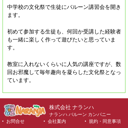
中学校の文化祭で生徒にバルーン講習会を開き
ます。
初めて参加する生徒も、何回か受講した経験者
も一緒に楽しく作って遊びたいと思っていま
す。
教室に入れないくらいに人気の講座ですが、数
回お邪魔して毎年趣向を凝らした文化祭となっ
ています。
株式会社 ナランハ
ナランハ バルーン カンパニー
お問合せ
会社案内
規約・同意事項