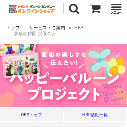
トップ
サービス・ご案内
HBP
双葉幼稚園 父母の会
HBPトップ
HBP活動一覧