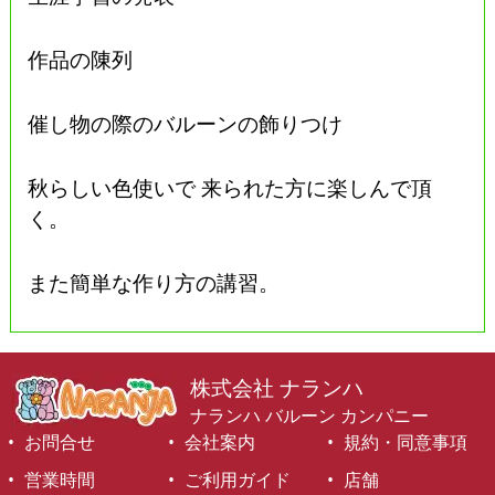
作品の陳列
催し物の際のバルーンの飾りつけ
秋らしい色使いで 来られた方に楽しんで頂
く。
また簡単な作り方の講習。
株式会社 ナランハ
ナランハ バルーン カンパニー
お問合せ
会社案内
規約・同意事項
営業時間
ご利用ガイド
店舗