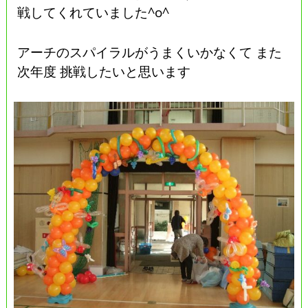
戦してくれていました^o^
アーチのスパイラルがうまくいかなくて また
次年度 挑戦したいと思います