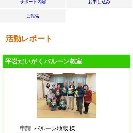
サポート内容
お申し込み
ご報告
活動レポート
平岩だいがくバルーン教室
申請
バルーン地蔵 様