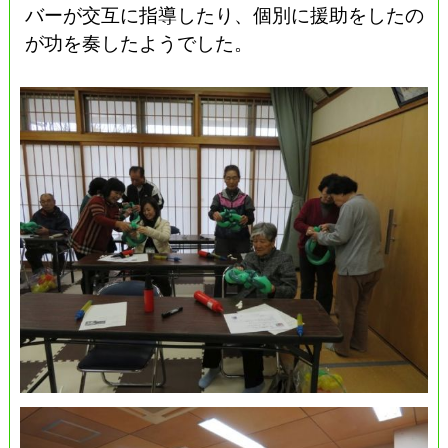
バーが交互に指導したり、個別に援助をしたの
が功を奏したようでした。