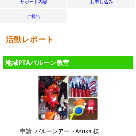
サポート内容
お申し込み
ご報告
活動レポート
地域PTAバルーン教室
申請
バルーンアートAsuka 様