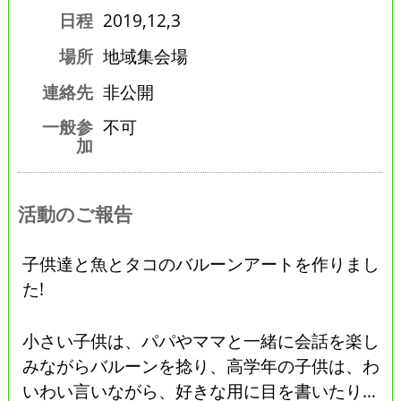
日程
2019,12,3
場所
地域集会場
連絡先
非公開
一般参
不可
加
活動のご報告
子供達と魚とタコのバルーンアートを作りまし
た!
小さい子供は、パパやママと一緒に会話を楽し
みながらバルーンを捻り、高学年の子供は、わ
いわい言いながら、好きな用に目を書いたり…