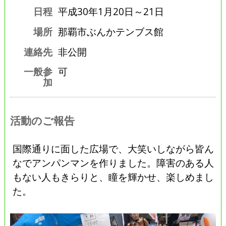
日程
平成30年1月20日～21日
場所
那覇市ぶんかテンブス館
連絡先
非公開
一般参
可
加
活動のご報告
国際通りに面した広場で、大笑いしながら皆ん
なでアンパンマンを作りました。障害のある人
もない人もきらりと、瞳を輝かせ、楽しめまし
た。