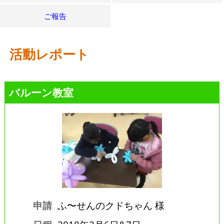
ご報告
活動レポート
バルーン教室
申請
ふ〜せんのクドちゃん 様