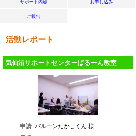
サポート内容
お申し込み
ご報告
活動レポート
気仙沼サポートセンターばるーん教室
申請
バルーンたかしくん 様