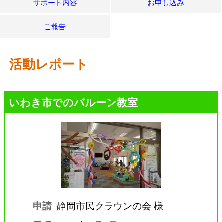
サポート内容
お申し込み
ご報告
活動レポート
いわき市でのバルーン教室
申請
静岡市民クラウンの会 様