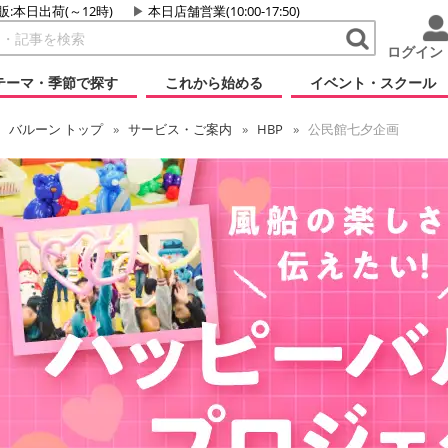
販:本日出荷(～12時)
本日店舗営業(10:00-17:50)
ログイン
テーマ・季節で探す
これから始める
イベント・スクール
バルーン
トップ
サービス・ご案内
HBP
公民館七夕企画