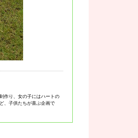
剣作り、女の子にはハートの
ど、子供たちが喜ぶ企画で