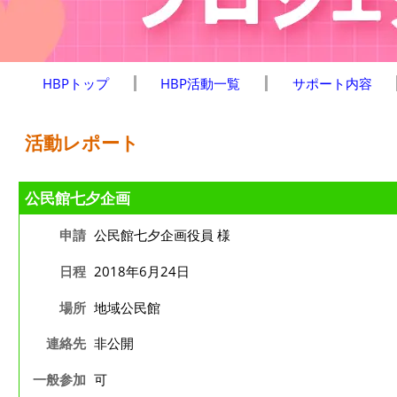
HBPトップ
HBP活動一覧
サポート内容
活動レポート
公民館七夕企画
申請
公民館七夕企画役員 様
日程
2018年6月24日
場所
地域公民館
連絡先
非公開
一般参加
可