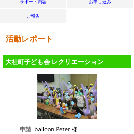
サポート内容
お申し込み
ご報告
活動レポート
大社町子ども会 レクリエーション
申請
balloon Peter 様