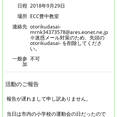
日程
2018年9月29日
場所
ECC豊中教室
連絡先
otorikudasai-
mrnk34373578@ares.eonet.ne.jp
※迷惑メール対策のため、先頭の
otorikudasai- を削除してくださ
い。
一般参
不可
加
活動のご報告
報告が遅れまして申し訳ありません。
当日は市内の小学校の運動会の日だったので