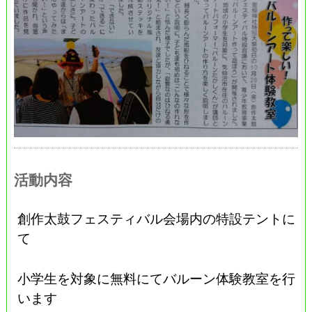
活動内容
創作太鼓フェスティバル会場内の特設テントに
て
小学生を対象に無料にてバルーン体験教室を行
います