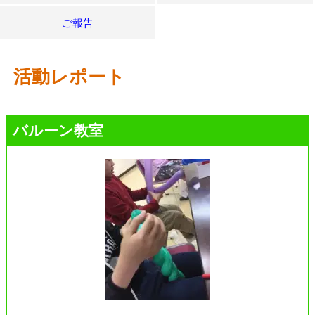
ご報告
活動レポート
バルーン教室