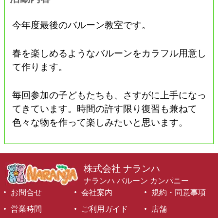
今年度最後のバルーン教室です。
春を楽しめるようなバルーンをカラフル用意し
て作ります。
毎回参加の子どもたちも、さすがに上手になっ
てきています。時間の許す限り復習も兼ねて
色々な物を作って楽しみたいと思います。
株式会社 ナランハ
ナランハ バルーン カンパニー
お問合せ
会社案内
規約・同意事項
営業時間
ご利用ガイド
店舗