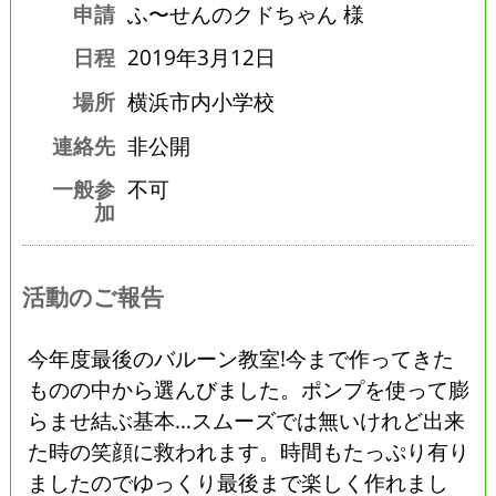
申請
ふ〜せんのクドちゃん 様
日程
2019年3月12日
場所
横浜市内小学校
連絡先
非公開
一般参
不可
加
活動のご報告
今年度最後のバルーン教室!今まで作ってきた
ものの中から選んびました。ポンプを使って膨
らませ結ぶ基本…スムーズでは無いけれど出来
た時の笑顔に救われます。時間もたっぷり有り
ましたのでゆっくり最後まで楽しく作れまし