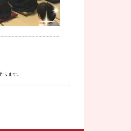
作ります。