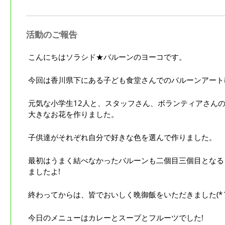
活動のご報告
こんにちはソラシド★バルーンのヨーコです。
今回は香川県下にある子ども食堂さんでのバルーンアート
元気な小学生12人と、スタッフさん、ボランティアさん
大きなお花を作りました。
子供達がそれぞれ自分で好きな色を選んで作りました。
最初はうまく結べなかったバルーンも二個目三個目となる
ましたよ!
終わってからは、皆でおいしく晩御飯をいただきました(*´ω
今日のメニューはカレーとスープとフルーツでした!