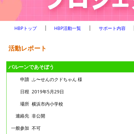
HBPトップ
HBP活動一覧
サポート内容
活動レポート
バルーンであそぼう
申請
ふ〜せんのクドちゃん 様
日程
2019年5月29日
場所
横浜市内小学校
連絡先
非公開
一般参加
不可