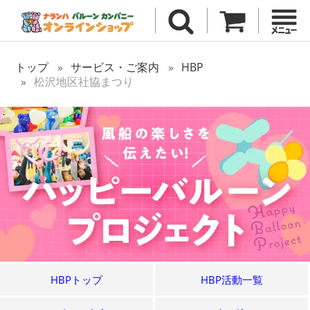
トップ
サービス・ご案内
HBP
松沢地区社協まつり
HBPトップ
HBP活動一覧