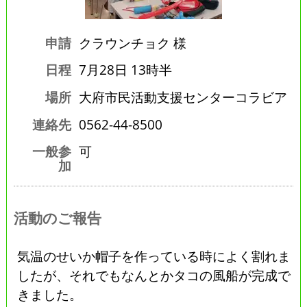
申請
クラウンチョク 様
日程
7月28日 13時半
場所
大府市民活動支援センターコラビア
連絡先
0562-44-8500
一般参
可
加
活動のご報告
気温のせいか帽子を作っている時によく割れま
したが、それでもなんとかタコの風船が完成で
きました。