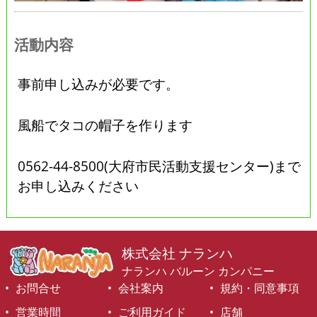
活動内容
事前申し込みが必要です。
風船でタコの帽子を作ります
0562-44-8500(大府市民活動支援センター)まで
お申し込みください
株式会社 ナランハ
ナランハ バルーン カンパニー
お問合せ
会社案内
規約・同意事項
営業時間
ご利用ガイド
店舗