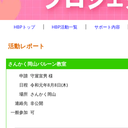
HBPトップ
HBP活動一覧
サポート内容
活動レポート
さんかく岡山バルーン教室
申請
守屋宣男 様
日程
令和元年8月8日(木)
場所
さんかく岡山
連絡先
非公開
一般参加
可