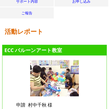
サポート内容
お申し込み
ご報告
活動レポート
ECC バルーンアート教室
申請
村中千秋 様