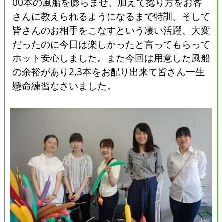
00本の風船を膨らませ、加えて捻り方をお客
さんに教えられるようになるまで特訓、そして
皆さんのお相手をこなすという凄い活躍、大変
だったのに今日は楽しかったと言ってもらって
ホット安心しました。また今回は用意した風船
の余裕があり2,3本をお配り出来て皆さん一生
懸命練習なさいました。