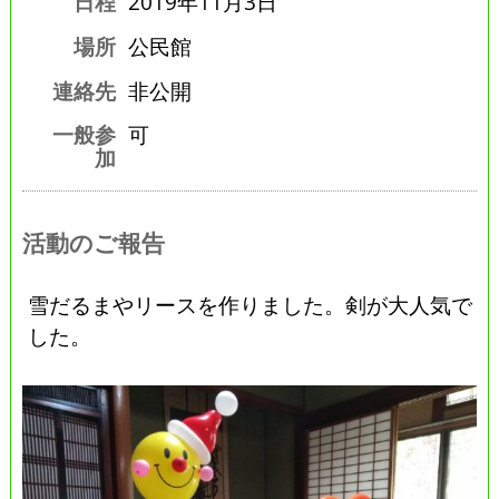
日程
2019年11月3日
場所
公民館
連絡先
非公開
一般参
可
加
活動のご報告
雪だるまやリースを作りました。剣が大人気で
した。