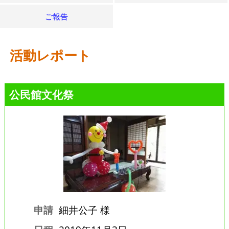
ご報告
活動レポート
公民館文化祭
申請
細井公子 様