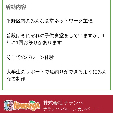
活動内容
平野区内のみんな食堂ネットワーク主催
普段はそれぞれの子供食堂をしていますが、1
年に1回お祭りがあります
そこでのバルーン体験
大学生のサポートで魚釣りができるようにみん
なで制作
株式会社 ナランハ
ナランハ バルーン カンパニー