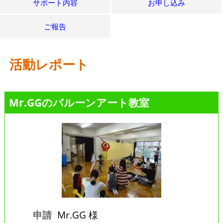
サポート内容
お申し込み
ご報告
活動レポート
Mr.GGのバルーンアート教室
申請
Mr.GG 様