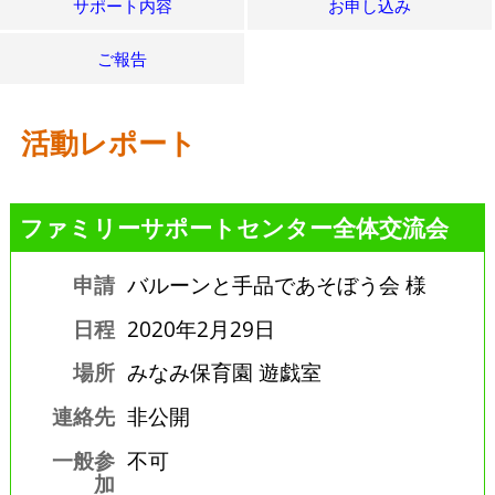
サポート内容
お申し込み
ご報告
活動レポート
ファミリーサポートセンター全体交流会
申請
バルーンと手品であそぼう会 様
日程
2020年2月29日
場所
みなみ保育園 遊戯室
連絡先
非公開
一般参
不可
加