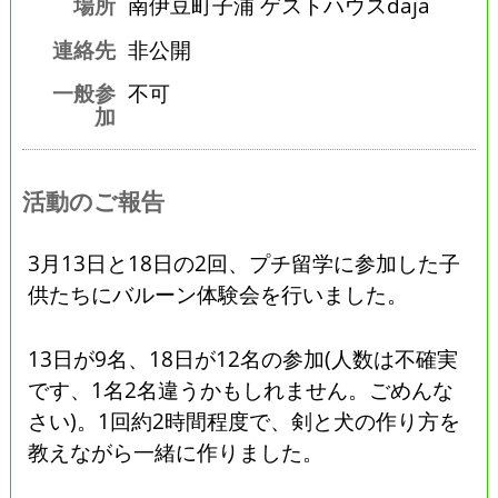
場所
南伊豆町子浦 ゲストハウスdaja
連絡先
非公開
一般参
不可
加
活動のご報告
3月13日と18日の2回、プチ留学に参加した子
供たちにバルーン体験会を行いました。
13日が9名、18日が12名の参加(人数は不確実
です、1名2名違うかもしれません。ごめんな
さい)。1回約2時間程度で、剣と犬の作り方を
教えながら一緒に作りました。