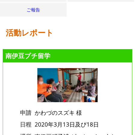
ご報告
活動レポート
南伊豆プチ留学
申請
かわづのスズキ 様
日程
2020年3月13日及び18日