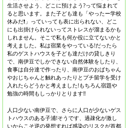
生活させよう、どこに預けよう?って悩まれて
ると思います。また子ども達も「やったー学校
休みだ❗」っていっても表に出られない、どこ
にも出掛けられないってストレスが溜まるかも
しれません。そこで私も何か役に立てないかと
考えました。私は宿業をやっている!だったら
私のゲストハウスを子ども達だけの貸しきり
で、南伊豆でしかできない自然体験をしたり、
食事は自分達で作ったり、南伊豆のおばちゃん
やおじちゃんと触れあったりとプチ留学を受け
入れたらどうかと考えました!もちろん宿題や
勉強の時間もしっかりとります‼️
人口少ない南伊豆で、さらに人口が少ないゲス
トハウスのある子浦!そうです、過疎化が激し
いからこそ逆の発想すれば感染のリスクが首都