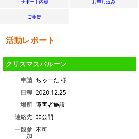
サポート内容
お申し込み
ご報告
活動レポート
クリスマスバルーン
申請
ちゃーた 様
日程
2020.12.25
場所
障害者施設
連絡先
非公開
一般参
不可
加