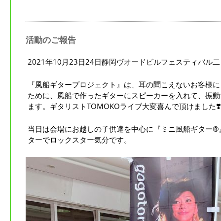
活動のご報告
2021年10月23日24日静岡ヴオードビルフェスティバル二日間❣
『風船ギタープロジェクト』は、耳の聞こえないお客様に
ために、風船で作ったギターにスピーカーを入れて、振動
ます。ギタリストTOMOKOライブ大変喜んで頂けました❣️❣
当日は会場にお越しの子供達を中心に『ミニ風船ギター®』
ターでロックスター気分です。