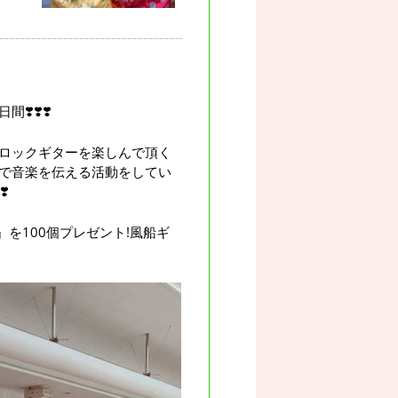
️❣️❣️
ロックギターを楽しんで頂く
で音楽を伝える活動をしてい
️
を100個プレゼント!風船ギ