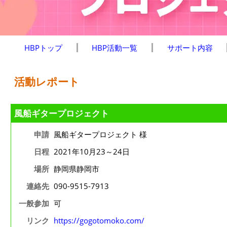
HBPトップ
HBP活動一覧
サポート内容
活動レポート
風船ギタープロジェクト
申請
風船ギタープロジェクト 様
日程
2021年10月23～24日
場所
静岡県静岡市
連絡先
090-9515-7913
一般参加
可
リンク
https://gogotomoko.com/