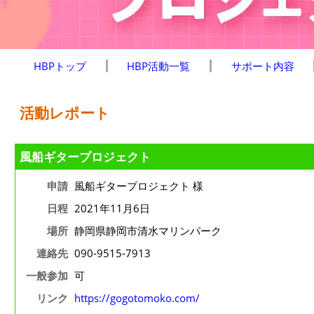
HBPトップ
HBP活動一覧
サポート内容
活動レポート
風船ギタープロジェクト
申請
風船ギタープロジェクト 様
日程
2021年11月6日
場所
静岡県静岡市清水マリンパーク
連絡先
090-9515-7913
一般参加
可
リンク
https://gogotomoko.com/