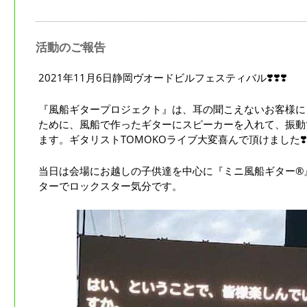
活動のご報告
2021年11月6日静岡ヴオードビルフェスティバル❣️❣️❣️
『風船ギタープロジェクト』は、耳の聞こえないお客様に
ために、風船で作ったギターにスピーカーを入れて、振動
ます。ギタリストTOMOKOライブ大変喜んで頂けました❣️❣
当日は会場にお越しの子供達を中心に『ミニ風船ギター®』
ターでロックスター気分です。