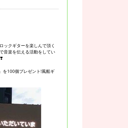
ロックギターを楽しんで頂く
で音楽を伝える活動をしてい
️
を100個プレゼント!風船ギ