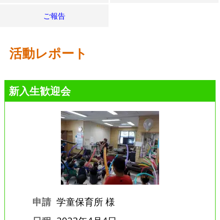
ご報告
活動レポート
新入生歓迎会
申請
学童保育所 様