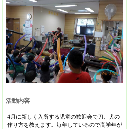
活動内容
4月に新しく入所する児童の歓迎会で刀、犬の
作り方を教えます。毎年しているので高学年が