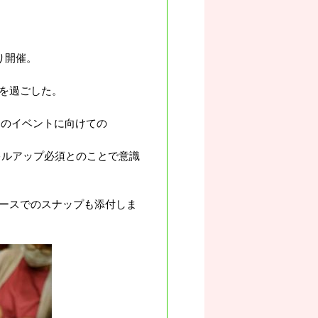
り開催。
を過ごした。
1のイベントに向けての
キルアップ必須とのことで意識
ースでのスナップも添付しま