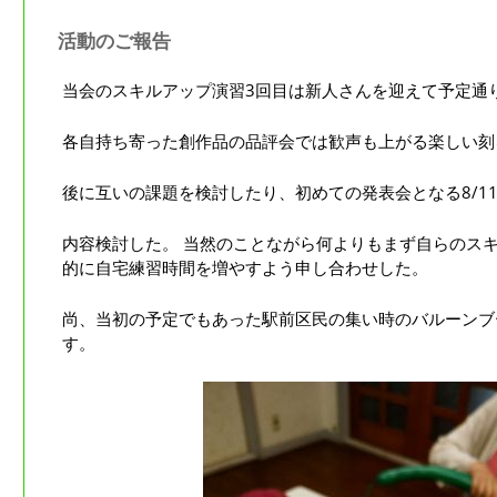
活動のご報告
当会のスキルアップ演習3回目は新人さんを迎えて予定通
各自持ち寄った創作品の品評会では歓声も上がる楽しい刻
後に互いの課題を検討したり、初めての発表会となる8/1
内容検討した。 当然のことながら何よりもまず自らのス
的に自宅練習時間を増やすよう申し合わせした。
尚、当初の予定でもあった駅前区民の集い時のバルーンブ
す。