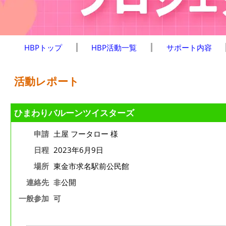
HBPトップ
HBP活動一覧
サポート内容
活動レポート
ひまわりバルーンツイスターズ
申請
土屋 フータロー 様
日程
2023年6月9日
場所
東金市求名駅前公民館
連絡先
非公開
一般参加
可