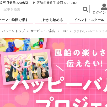
販:翌営業日(8/9)出荷
店舗
:営業終了(次回 8/9 10:00-)
ログイン
テーマ・季節で探す
これから始める
イベント・スクール
バルーン
トップ
サービス・ご案内
HBP
ひまわりバルーンツイ