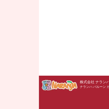
株式会社 ナラン
ナランハ バルーン 