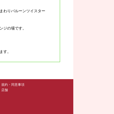
まわりバルーンツイスター
ンジの場です。
ます。
規約・同意事項
店舗