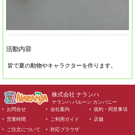
活動内容
皆で夏の動物やキャラクターを作ります。
株式会社 ナランハ
ナランハ バルーン カンパニー
お問合せ
会社案内
規約・同意事項
営業時間
ご利用ガイド
店舗
ご注文について
対応ブラウザ