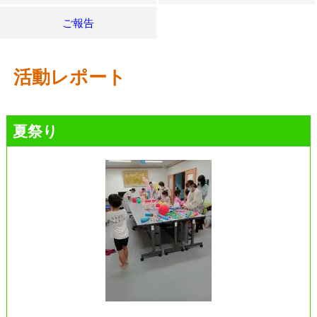
ご報告
活動レポート
夏祭り