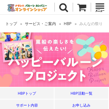
トップ
サービス・ご案内
HBP
みんなの祭り
HBPトップ
HBP活動一覧
サポート内容
お申し込み