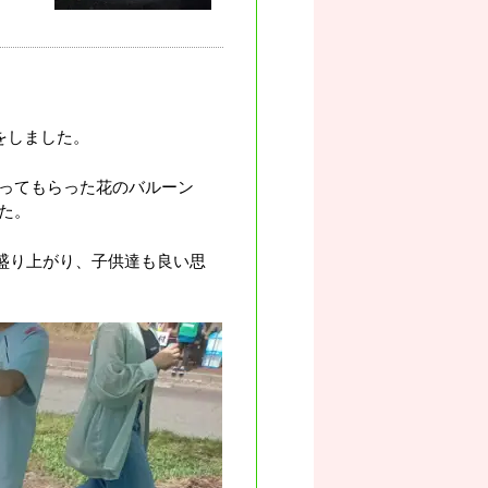
をしました。
ってもらった花のバルーン
た。
盛り上がり、子供達も良い思