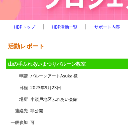
HBPトップ
HBP活動一覧
サポート内容
活動レポート
山の手ふれあいまつりバルーン教室
申請
バルーンアートAsuka 様
日程
2023年9月23日
場所
小須戸地区ふれあい会館
連絡先
非公開
一般参加
可