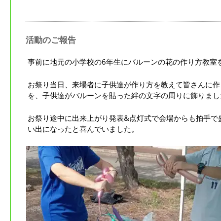
活動のご報告
事前に地元の小学校の6年生にバルーンの花の作り方教室
お祭り当日、来場者に子供達が作り方を教えて皆さんに作
を、子供達がバルーンを貼った絆の文字の周りに飾りまし
お祭り途中に出来上がり発表&点灯式で会場からも拍手で
い出になったと喜んでいました。