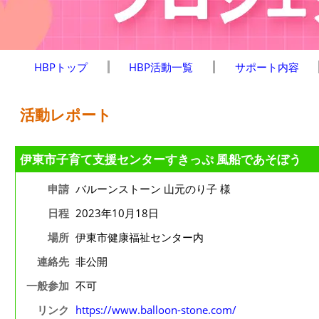
HBPトップ
HBP活動一覧
サポート内容
活動レポート
伊東市子育て支援センターすきっぷ 風船であそぼう
申請
バルーンストーン 山元のり子 様
日程
2023年10月18日
場所
伊東市健康福祉センター内
連絡先
非公開
一般参加
不可
リンク
https://www.balloon-stone.com/