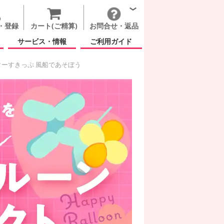
・登録
カート(ご精算)
お問合せ・返品
サービス・情報
ご利用ガイド
ーすきっぷ 風船であそぼう