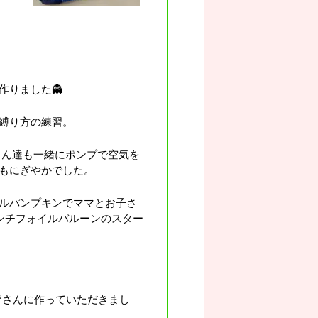
作りました👻
の縛り方の練習。
さん達も一緒にポンプで空気を
もにぎやかでした。
ールパンプキンでママとお子さ
ンチフォイルバルーンのスター
皆さんに作っていただきまし