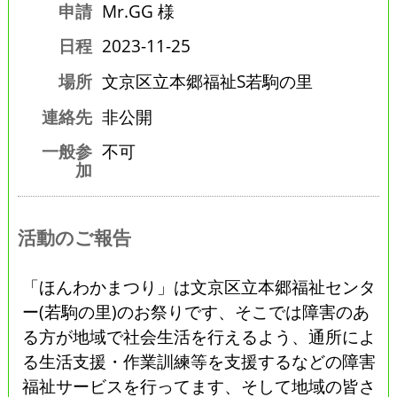
申請
Mr.GG 様
日程
2023-11-25
場所
文京区立本郷福祉S若駒の里
連絡先
非公開
一般参
不可
加
活動のご報告
「ほんわかまつり」は文京区立本郷福祉センタ
ー(若駒の里)のお祭りです、そこでは障害のあ
る方が地域で社会生活を行えるよう、通所によ
る生活支援・作業訓練等を支援するなどの障害
福祉サービスを行ってます、そして地域の皆さ