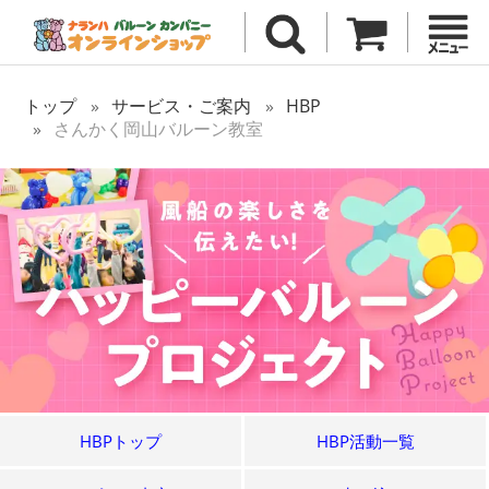
トップ
サービス・ご案内
HBP
さんかく岡山バルーン教室
HBPトップ
HBP活動一覧