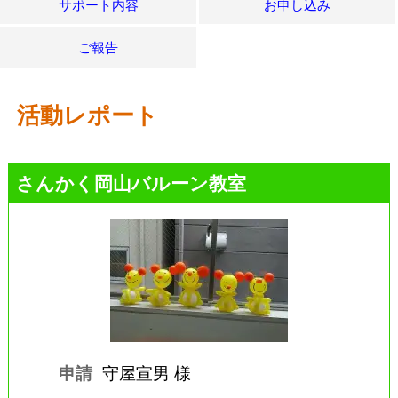
サポート内容
お申し込み
ご報告
活動レポート
さんかく岡山バルーン教室
申請
守屋宣男 様