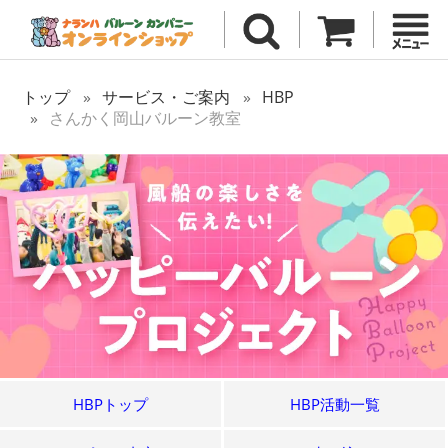
トップ
サービス・ご案内
HBP
さんかく岡山バルーン教室
HBPトップ
HBP活動一覧