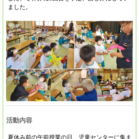
ました。
活動内容
夏休み前の午前授業の日、児童センターに集ま