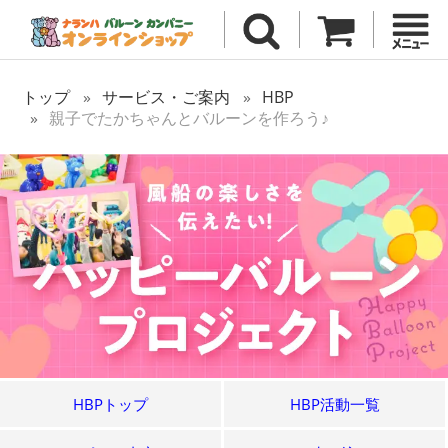
トップ
サービス・ご案内
HBP
親子でたかちゃんとバルーンを作ろう♪
HBPトップ
HBP活動一覧