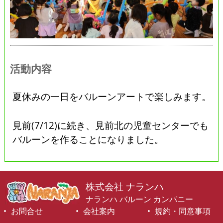
活動内容
夏休みの一日をバルーンアートで楽しみます。
見前(7/12)に続き、見前北の児童センターでも
バルーンを作ることになりました。
株式会社 ナランハ
ナランハ バルーン カンパニー
お問合せ
会社案内
規約・同意事項