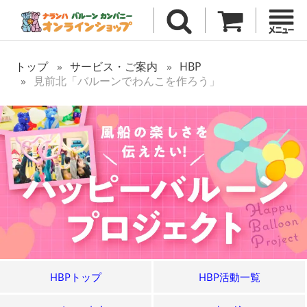
トップ
サービス・ご案内
HBP
見前北「バルーンでわんこを作ろう」
HBPトップ
HBP活動一覧