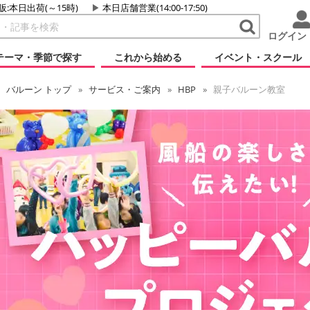
販:本日出荷(～15時)
本日店舗営業(14:00-17:50)
ログイン
テーマ・季節で探す
これから始める
イベント・スクール
バルーン
トップ
サービス・ご案内
HBP
親子バルーン教室