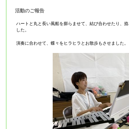
活動のご報告
ハートと丸と長い風船を膨らませて、結び合わせたり、捻
した。
演奏に合わせて、蝶々をヒラヒラとお散歩もさせました。