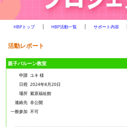
HBPトップ
HBP活動一覧
サポート内容
活動レポート
親子バルーン教室
申請
ユキ 様
日程
2024年8月20日
場所
紫原福祉館
連絡先
非公開
一般参加
不可