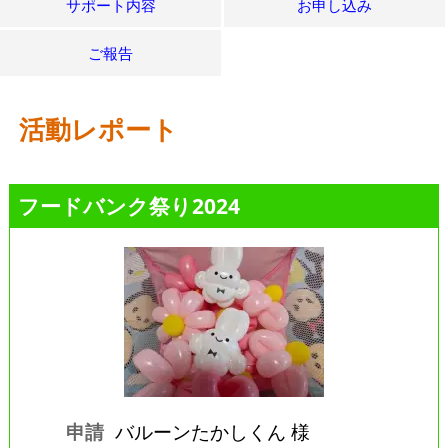
サポート内容
お申し込み
ご報告
活動レポート
フードバンク祭り2024
申請
バルーンたかしくん 様