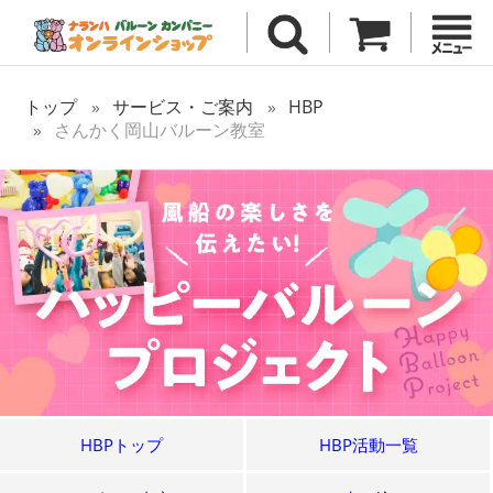
トップ
サービス・ご案内
HBP
さんかく岡山バルーン教室
HBPトップ
HBP活動一覧