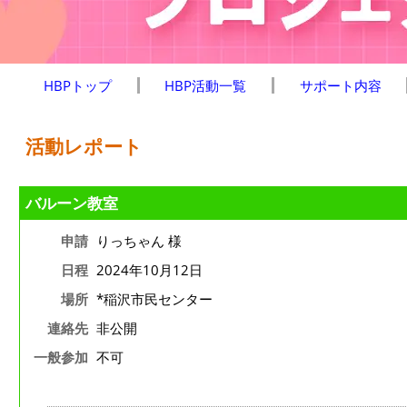
HBPトップ
HBP活動一覧
サポート内容
活動レポート
バルーン教室
申請
りっちゃん 様
日程
2024年10月12日
場所
*稲沢市民センター
連絡先
非公開
一般参加
不可