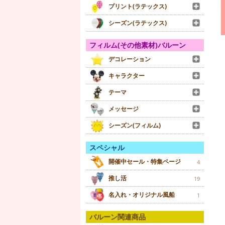
プリント(ラテックス)
シーズン(ラテックス)
フィルム(その他素材)バルーン
デコレーション
キャラクター
テーマ
メッセージ
シーズン(フィルム)
スペシャル
開催中セール・特集ページ
4
推し活
19
名入れ・オリジナル風船
1
バルーン関連商品