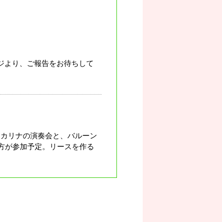
ジより、ご報告をお待ちして
オカリナの演奏会と、バルーン
い方が参加予定。リースを作る