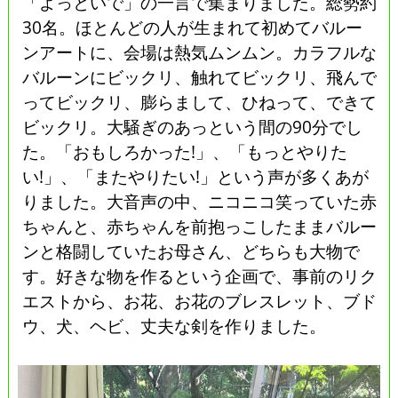
「よっといで」の一言で集まりました。総勢約
30名。ほとんどの人が生まれて初めてバルー
ンアートに、会場は熱気ムンムン。カラフルな
バルーンにビックリ、触れてビックリ、飛んで
ってビックリ、膨らまして、ひねって、できて
ビックリ。大騒ぎのあっという間の90分でし
た。「おもしろかった!」、「もっとやりた
い!」、「またやりたい!」という声が多くあが
りました。大音声の中、ニコニコ笑っていた赤
ちゃんと、赤ちゃんを前抱っこしたままバルー
ンと格闘していたお母さん、どちらも大物で
す。好きな物を作るという企画で、事前のリク
エストから、お花、お花のブレスレット、ブド
ウ、犬、ヘビ、丈夫な剣を作りました。