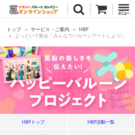
トップ
サービス・ご案内
HBP
よっといで集会「みんなでバルーンアートしよう!」
HBPトップ
HBP活動一覧