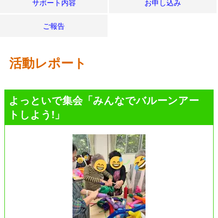
サポート内容
お申し込み
ご報告
活動レポート
よっといで集会「みんなでバルーンアー
トしよう!」