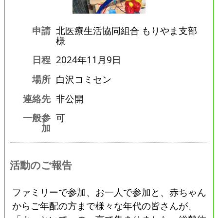
申請
北医療生活協同組合 もりやま支部
様
日程
2024年11月9日
場所
白沢コミセン
連絡先
非公開
一般参
可
加
活動のご報告
ファミリーで参加、お一人で参加と、赤ちゃん
からご年配の方まで様々な年代の皆さんが、