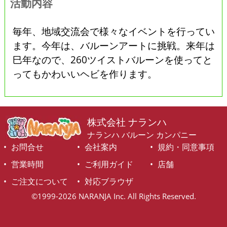
活動内容
毎年、地域交流会で様々なイベントを行ってい
ます。今年は、バルーンアートに挑戦。来年は
巳年なので、260ツイストバルーンを使ってと
ってもかわいいヘビを作ります。
株式会社 ナランハ
ナランハ バルーン カンパニー
お問合せ
会社案内
規約・同意事項
営業時間
ご利用ガイド
店舗
ご注文について
対応ブラウザ
©1999-2026 NARANJA Inc. All Rights Reserved.